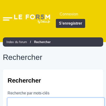
Connexion
Accès
S’enregistrer
rapide
Index du forum
Rechercher
Rechercher
Rechercher
Recherche par mots-clés