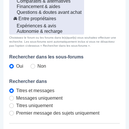
Choisissez le forum ou les forums dans le(s)quel(s) vous souhaitez effectuer une
recherche. Les sous-forums sont automatiquement inclus si vous ne désactivez
pas l’option ci-dessous « Rechercher dans les sous-forums ».
Rechercher dans les sous-forums
Oui
Non
Rechercher dans
Titres et messages
Messages uniquement
Titres uniquement
Premier message des sujets uniquement