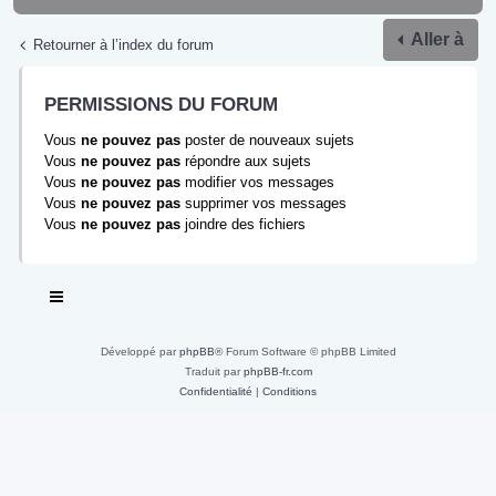
Aller à
Retourner à l’index du forum
PERMISSIONS DU FORUM
Vous
ne pouvez pas
poster de nouveaux sujets
Vous
ne pouvez pas
répondre aux sujets
Vous
ne pouvez pas
modifier vos messages
Vous
ne pouvez pas
supprimer vos messages
Vous
ne pouvez pas
joindre des fichiers
Développé par
phpBB
® Forum Software © phpBB Limited
Traduit par
phpBB-fr.com
Confidentialité
|
Conditions