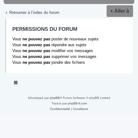
Aller à
Retourner à l’index du forum
PERMISSIONS DU FORUM
Vous
ne pouvez pas
poster de nouveaux sujets
Vous
ne pouvez pas
répondre aux sujets
Vous
ne pouvez pas
modifier vos messages
Vous
ne pouvez pas
supprimer vos messages
Vous
ne pouvez pas
joindre des fichiers
Développé par
phpBB
® Forum Software © phpBB Limited
Traduit par
phpBB-fr.com
Confidentialité
|
Conditions