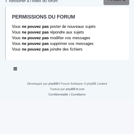
Retourner à l’index du forum
PERMISSIONS DU FORUM
Vous
ne pouvez pas
poster de nouveaux sujets
Vous
ne pouvez pas
répondre aux sujets
Vous
ne pouvez pas
modifier vos messages
Vous
ne pouvez pas
supprimer vos messages
Vous
ne pouvez pas
joindre des fichiers
Développé par
phpBB
® Forum Software © phpBB Limited
Traduit par
phpBB-fr.com
Confidentialité
|
Conditions