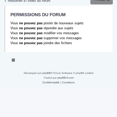
Retourner à l’index du forum
PERMISSIONS DU FORUM
Vous
ne pouvez pas
poster de nouveaux sujets
Vous
ne pouvez pas
répondre aux sujets
Vous
ne pouvez pas
modifier vos messages
Vous
ne pouvez pas
supprimer vos messages
Vous
ne pouvez pas
joindre des fichiers
Développé par
phpBB
® Forum Software © phpBB Limited
Traduit par
phpBB-fr.com
Confidentialité
|
Conditions