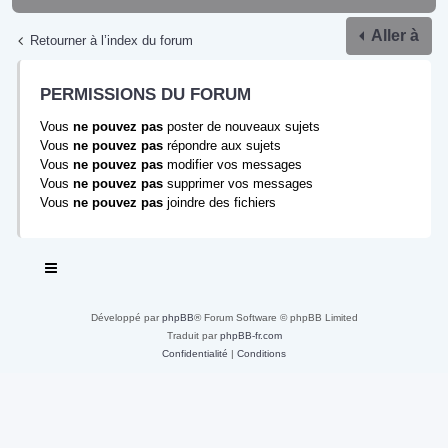
Aller à
Retourner à l’index du forum
PERMISSIONS DU FORUM
Vous
ne pouvez pas
poster de nouveaux sujets
Vous
ne pouvez pas
répondre aux sujets
Vous
ne pouvez pas
modifier vos messages
Vous
ne pouvez pas
supprimer vos messages
Vous
ne pouvez pas
joindre des fichiers
Développé par
phpBB
® Forum Software © phpBB Limited
Traduit par
phpBB-fr.com
Confidentialité
|
Conditions