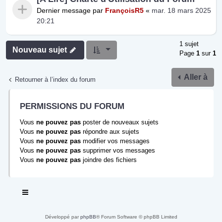
Dernier message par
FrançoisR5
«
mar. 18 mars 2025
20:21
1 sujet
Nouveau sujet
Page
1
sur
1
Aller à
Retourner à l’index du forum
PERMISSIONS DU FORUM
Vous
ne pouvez pas
poster de nouveaux sujets
Vous
ne pouvez pas
répondre aux sujets
Vous
ne pouvez pas
modifier vos messages
Vous
ne pouvez pas
supprimer vos messages
Vous
ne pouvez pas
joindre des fichiers
Développé par
phpBB
® Forum Software © phpBB Limited