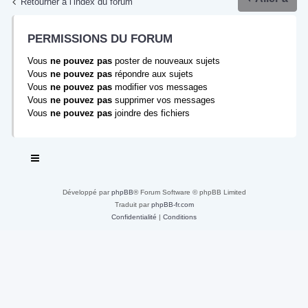
Retourner à l’index du forum
PERMISSIONS DU FORUM
Vous
ne pouvez pas
poster de nouveaux sujets
Vous
ne pouvez pas
répondre aux sujets
Vous
ne pouvez pas
modifier vos messages
Vous
ne pouvez pas
supprimer vos messages
Vous
ne pouvez pas
joindre des fichiers
Développé par
phpBB
® Forum Software © phpBB Limited
Traduit par
phpBB-fr.com
Confidentialité
|
Conditions