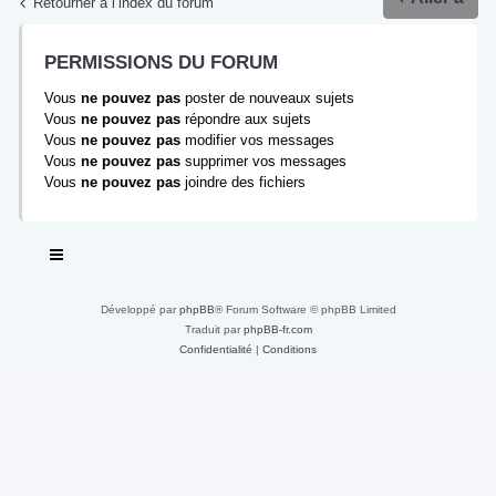
Retourner à l’index du forum
PERMISSIONS DU FORUM
Vous
ne pouvez pas
poster de nouveaux sujets
Vous
ne pouvez pas
répondre aux sujets
Vous
ne pouvez pas
modifier vos messages
Vous
ne pouvez pas
supprimer vos messages
Vous
ne pouvez pas
joindre des fichiers
Développé par
phpBB
® Forum Software © phpBB Limited
Traduit par
phpBB-fr.com
Confidentialité
|
Conditions