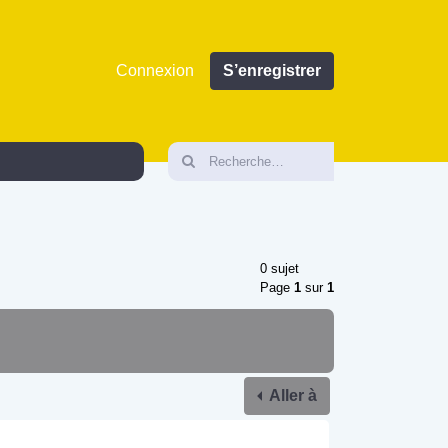
Connexion
S’enregistrer
0 sujet
Page
1
sur
1
Aller à