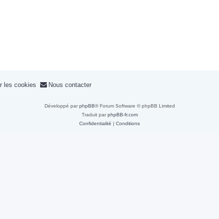
r les cookies
Nous contacter
Développé par
phpBB
® Forum Software © phpBB Limited
Traduit par
phpBB-fr.com
Confidentialité
|
Conditions