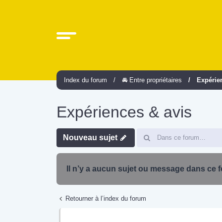
Index du forum
🚘 Entre propriétaires
Expérie
Expériences & avis
Nouveau sujet
Il n’y a aucun sujet ou message dans ce 
Retourner à l’index du forum