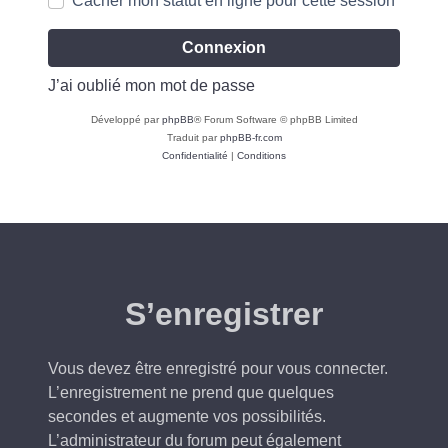
Cacher mon statut en ligne pour cette session
J’ai oublié mon mot de passe
Développé par
phpBB
® Forum Software © phpBB Limited
Traduit par
phpBB-fr.com
Confidentialité
|
Conditions
S’enregistrer
Vous devez être enregistré pour vous connecter.
L’enregistrement ne prend que quelques
secondes et augmente vos possibilités.
L’administrateur du forum peut également