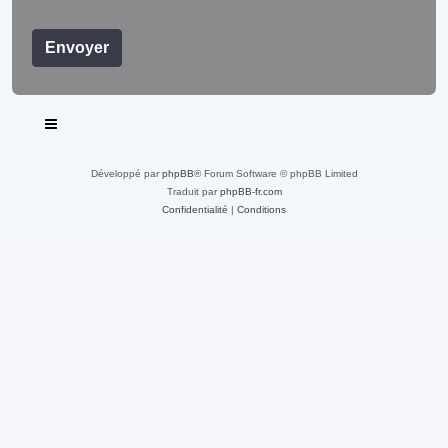
Développé par
phpBB
® Forum Software © phpBB Limited
Traduit par
phpBB-fr.com
Confidentialité
|
Conditions