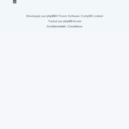
Développé par
phpBB
® Forum Software © phpBB Limited
Traduit par
phpBB-fr.com
Confidentialité
|
Conditions