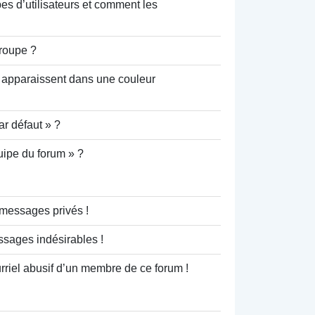
pes d’utilisateurs et comment les
roupe ?
 apparaissent dans une couleur
r défaut » ?
uipe du forum » ?
messages privés !
ssages indésirables !
rriel abusif d’un membre de ce forum !