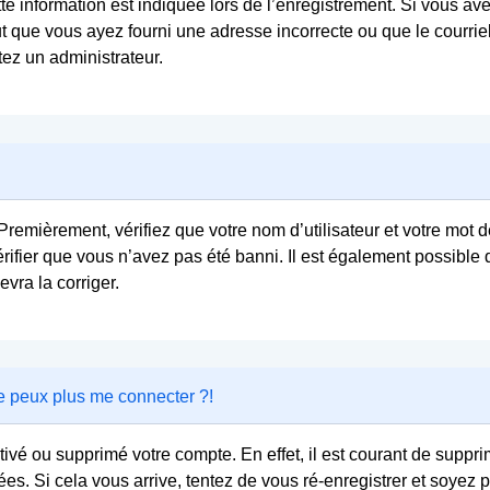
 information est indiquée lors de l’enregistrement. Si vous avez
t que vous ayez fourni une adresse incorrecte ou que le courriel a
tez un administrateur.
remièrement, vérifiez que votre nom d’utilisateur et votre mot de
ifier que vous n’avez pas été banni. Il est également possible qu
evra la corriger.
ne peux plus me connecter ?!
activé ou supprimé votre compte. En effet, il est courant de sup
es. Si cela vous arrive, tentez de vous ré-enregistrer et soyez pl