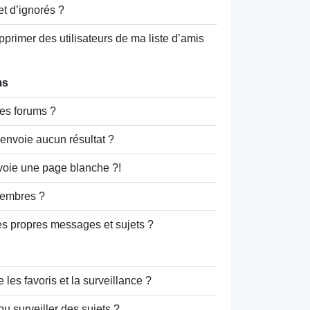
et d’ignorés ?
primer des utilisateurs de ma liste d’amis
ms
es forums ?
envoie aucun résultat ?
voie une page blanche ?!
embres ?
s propres messages et sujets ?
e les favoris et la surveillance ?
u surveiller des sujets ?