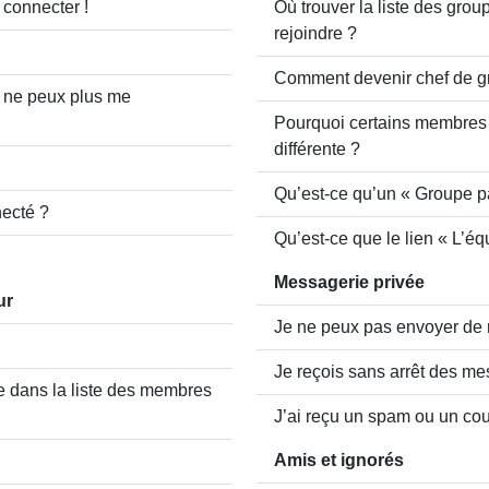
 connecter !
Où trouver la liste des grou
rejoindre ?
Comment devenir chef de g
e ne peux plus me
Pourquoi certains membres
différente ?
Qu’est-ce qu’un « Groupe pa
ecté ?
Qu’est-ce que le lien « L’éq
Messagerie privée
ur
Je ne peux pas envoyer de 
Je reçois sans arrêt des me
dans la liste des membres
J’ai reçu un spam ou un cou
Amis et ignorés