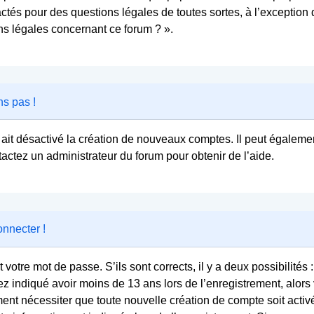
tactés pour des questions légales de toutes sortes, à l’exceptio
ns légales concernant ce forum ? ».
ns pas !
 ait désactivé la création de nouveaux comptes. Il peut égalemen
ntactez un administrateur du forum pour obtenir de l’aide.
onnecter !
t votre mot de passe. S’ils sont corrects, il y a deux possibilités :
ez indiqué avoir moins de 13 ans lors de l’enregistrement, alors
ment nécessiter que toute nouvelle création de compte soit act