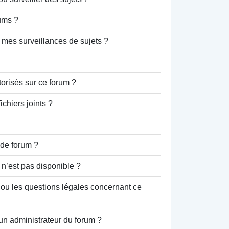
ums ?
mes surveillances de sujets ?
torisés sur ce forum ?
chiers joints ?
 de forum ?
 n’est pas disponible ?
 ou les questions légales concernant ce
un administrateur du forum ?