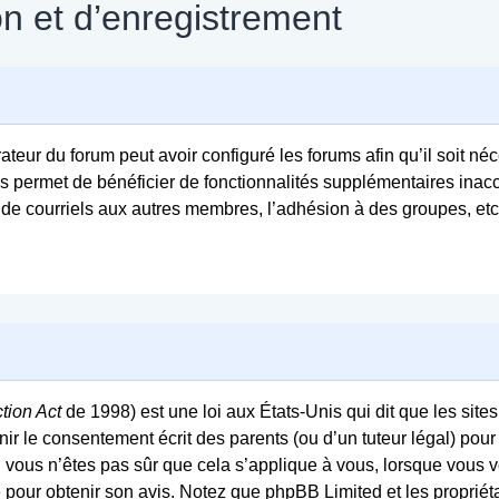
n et d’enregistrement
ateur du forum peut avoir configuré les forums afin qu’il soit né
us permet de bénéficier de fonctionnalités supplémentaires inac
 de courriels aux autres membres, l’adhésion à des groupes, etc
tion Act
de 1998) est une loi aux États-Unis qui dit que les sites
r le consentement écrit des parents (ou d’un tuteur légal) pour 
i vous n’êtes pas sûr que cela s’applique à vous, lorsque vous v
ue pour obtenir son avis. Notez que phpBB Limited et les proprié