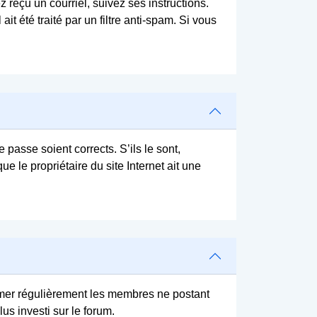
 reçu un courriel, suivez ses instructions.
it été traité par un filtre anti-spam. Si vous
 passe soient corrects. S’ils le sont,
e le propriétaire du site Internet ait une
primer régulièrement les membres ne postant
us investi sur le forum.