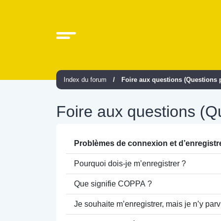
Index du forum
Foire aux questions (Questions
Foire aux questions (
Problèmes de connexion et d’enregist
Pourquoi dois-je m’enregistrer ?
Que signifie COPPA ?
Je souhaite m’enregistrer, mais je n’y parv