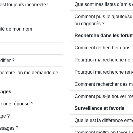
Que sont mes listes d’amis 
st toujours incorrecte !
Comment puis-je ajouter/sup
ou d’ignorés ?
mité de mon nom
Recherche dans les foru
Comment rechercher dans l
Pourquoi ma recherche ne r
ifier ?
Pourquoi ma recherche ren
membre, on me demande de
Comment rechercher des m
sages
Comment puis-je trouver me
r une réponse ?
Surveillance et favoris
age ?
Quelle est la différence entr
ssages ?
Comment mettre en favoris o