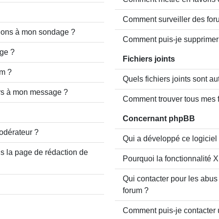
Comment surveiller des for
ptions à mon sondage ?
Comment puis-je supprimer 
ge ?
Fichiers joints
um ?
Quels fichiers joints sont au
iers à mon message ?
Comment trouver tous mes fi
Concernant phpBB
odérateur ?
Qui a développé ce logiciel
s la page de rédaction de
Pourquoi la fonctionnalité X
Qui contacter pour les abus
forum ?
Comment puis-je contacter 